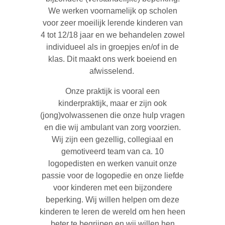
We werken voornamelijk op scholen
voor zeer moeilijk lerende kinderen van
4 tot 12/18 jaar en we behandelen zowel
individueel als in groepjes en/of in de
klas. Dit maakt ons werk boeiend en
afwisselend.
Onze praktijk is vooral een
kinderpraktijk, maar er zijn ook
(jong)volwassenen die onze hulp vragen
en die wij ambulant van zorg voorzien.
Wij zijn een gezellig, collegiaal en
gemotiveerd team van ca. 10
logopedisten en werken vanuit onze
passie voor de logopedie en onze liefde
voor kinderen met een bijzondere
beperking. Wij willen helpen om deze
kinderen te leren de wereld om hen heen
beter te begrijpen en wij willen hen