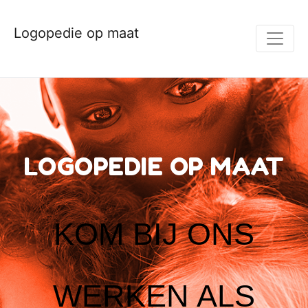
Logopedie op maat
LOGOPEDIE OP MAAT
KOM BIJ ONS
WERKEN ALS