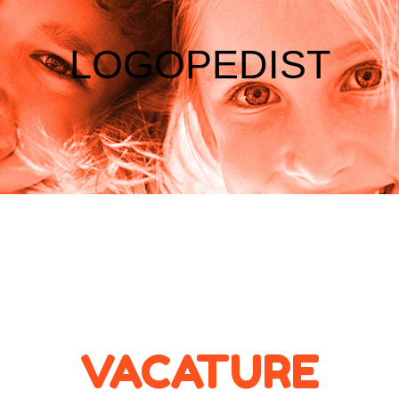
LOGOPEDIST
VACATURE