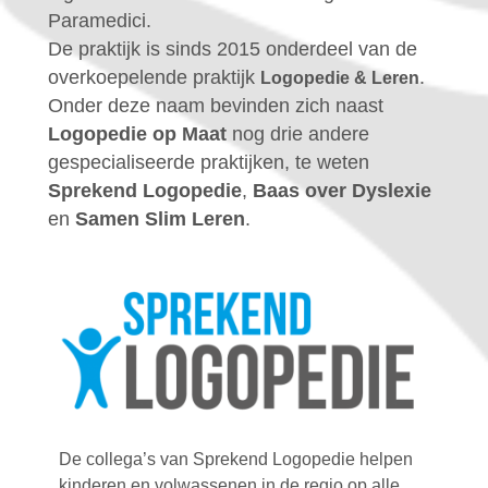
Paramedici.
De praktijk is sinds 2015 onderdeel van de
overkoepelende praktijk
.
Logopedie & Leren
Onder deze naam bevinden zich naast
Logopedie op Maat
nog drie andere
gespecialiseerde praktijken, te weten
Sprekend Logopedie
,
Baas over Dyslexie
en
Samen Slim Leren
.
De collega’s van Sprekend Logopedie helpen
kinderen en volwassenen in de regio op alle