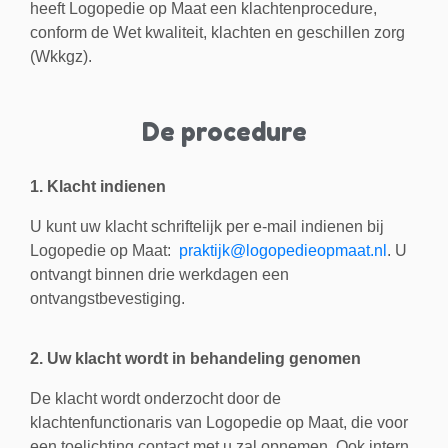
heeft Logopedie op Maat een klachtenprocedure,
conform de Wet kwaliteit, klachten en geschillen zorg
(Wkkgz).
De procedure
1. Klacht indienen
U kunt uw klacht schriftelijk per e-mail indienen bij
Logopedie op Maat:
praktijk@logopedieopmaat.nl
. U
ontvangt binnen drie werkdagen een
ontvangstbevestiging.
2. Uw klacht wordt in behandeling genomen
De klacht wordt onderzocht door de
klachtenfunctionaris van Logopedie op Maat, die voor
een toelichting contact met u zal opnemen. Ook intern